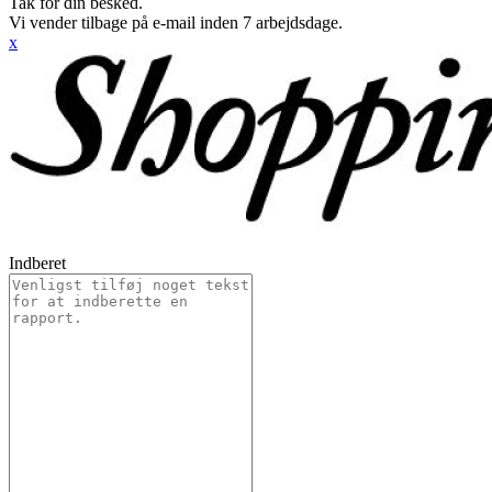
Tak for din besked.
Vi vender tilbage på e-mail inden 7 arbejdsdage.
x
Indberet