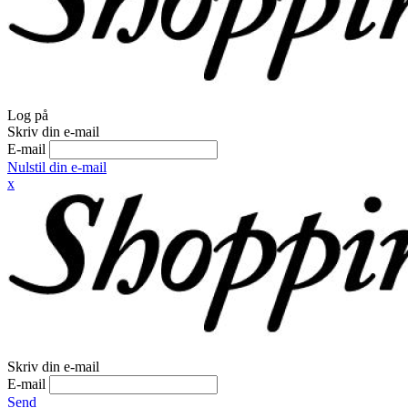
Log på
Skriv din e-mail
E-mail
Nulstil din e-mail
x
Skriv din e-mail
E-mail
Send