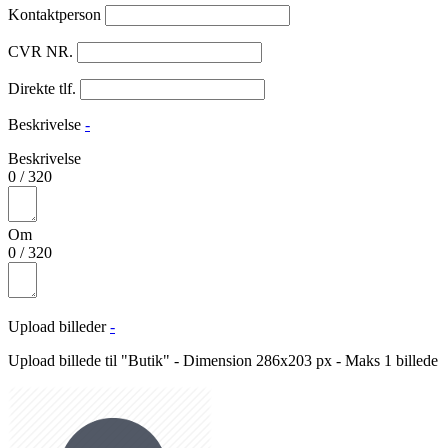
Kontaktperson
CVR NR.
Direkte tlf.
Beskrivelse
-
Beskrivelse
0
/
320
Om
0
/
320
Upload billeder
-
Upload billede til "Butik" - Dimension 286x203 px - Maks 1 billede