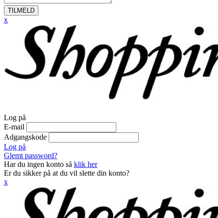
TILMELD
x
Log på
E-mail
Adgangskode
Log på
Glemt password?
Har du ingen konto så
klik her
Er du sikker på at du vil slette din konto?
x