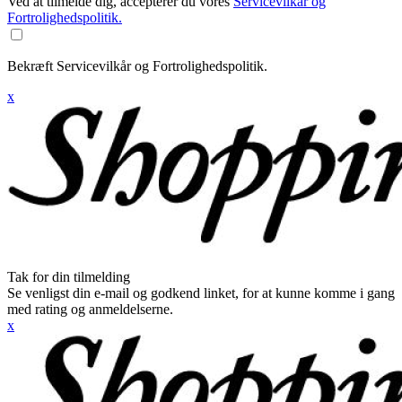
Ved at tilmelde dig, accepterer du vores
Servicevilkår og
Fortrolighedspolitik.
Bekræft Servicevilkår og Fortrolighedspolitik.
x
Tak for din tilmelding
Se venligst din e-mail og godkend linket, for at kunne komme i gang
med rating og anmeldelserne.
x