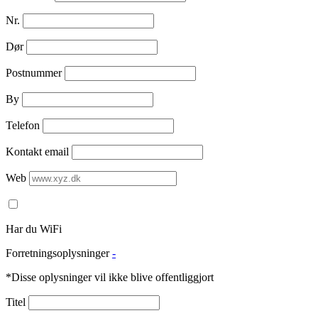
Nr.
Dør
Postnummer
By
Telefon
Kontakt email
Web
Har du WiFi
Forretningsoplysninger
-
*Disse oplysninger vil ikke blive offentliggjort
Titel