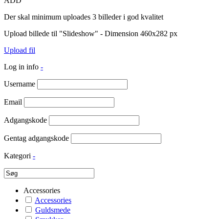
ADD
Der skal minimum uploades 3 billeder i god kvalitet
Upload billede til "Slideshow" - Dimension 460x282 px
Upload fil
Log in info
-
Username
Email
Adgangskode
Gentag adgangskode
Kategori
-
Accessories
Accessories
Guldsmede