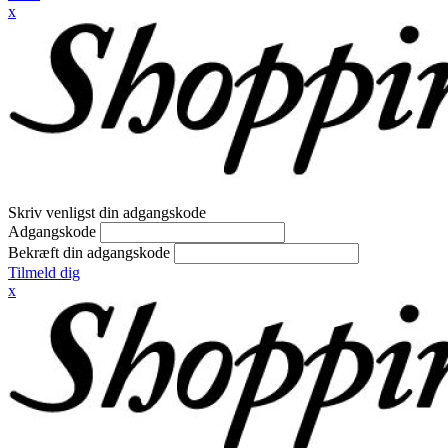
x
Skriv venligst din adgangskode
Adgangskode
Bekræft din adgangskode
Tilmeld dig
x