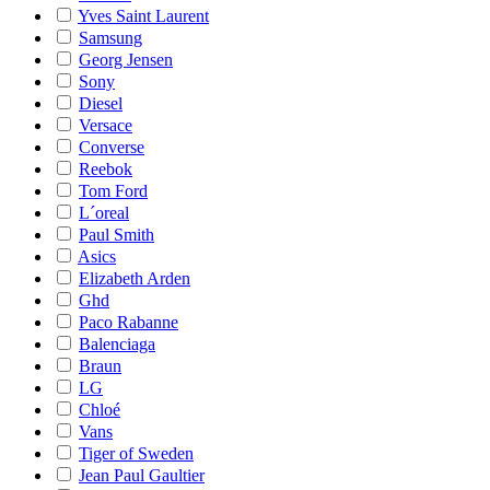
Yves Saint Laurent
Samsung
Georg Jensen
Sony
Diesel
Versace
Converse
Reebok
Tom Ford
L´oreal
Paul Smith
Asics
Elizabeth Arden
Ghd
Paco Rabanne
Balenciaga
Braun
LG
Chloé
Vans
Tiger of Sweden
Jean Paul Gaultier