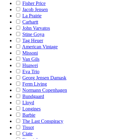
Fisher Price
Jacob Jensen
La Prairie
Carhartt
John Varvatos
Stine Goya
Tag Heuer
American Vintage
Missoni
Van Gils
Huawei
Eva Trio
Georg Jensen Damask
Ferm Living
Normann Copenhagen
Bundgaard
Lloyd
Longines
Barbie
The Last Conspiracy
Tissot
Ciate