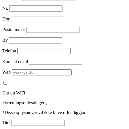
Nr.
Dør
Postnummer
By
Telefon
Kontakt email
Web
Har du WiFi
Forretningsoplysninger
-
*Disse oplysninger vil ikke blive offentliggjort
Titel