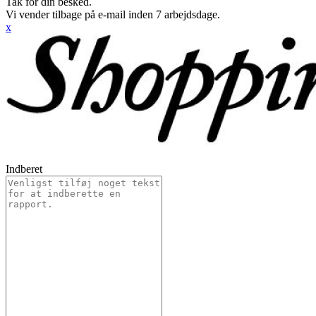
Tak for din besked.
Vi vender tilbage på e-mail inden 7 arbejdsdage.
x
Indberet