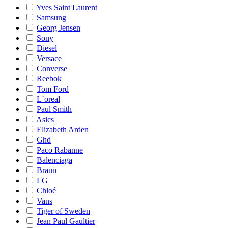
Yves Saint Laurent
Samsung
Georg Jensen
Sony
Diesel
Versace
Converse
Reebok
Tom Ford
L´oreal
Paul Smith
Asics
Elizabeth Arden
Ghd
Paco Rabanne
Balenciaga
Braun
LG
Chloé
Vans
Tiger of Sweden
Jean Paul Gaultier