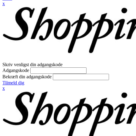
x
Skriv venligst din adgangskode
Adgangskode
Bekræft din adgangskode
Tilmeld dig
x