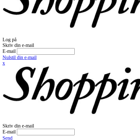
Log på
Skriv din e-mail
E-mail
Nulstil din e-mail
x
Skriv din e-mail
E-mail
Send