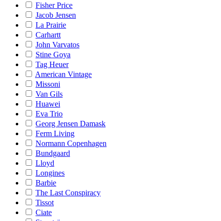
Fisher Price
Jacob Jensen
La Prairie
Carhartt
John Varvatos
Stine Goya
Tag Heuer
American Vintage
Missoni
Van Gils
Huawei
Eva Trio
Georg Jensen Damask
Ferm Living
Normann Copenhagen
Bundgaard
Lloyd
Longines
Barbie
The Last Conspiracy
Tissot
Ciate