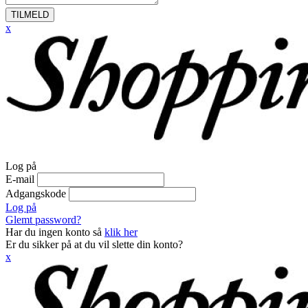
TILMELD
x
Log på
E-mail
Adgangskode
Log på
Glemt password?
Har du ingen konto så
klik her
Er du sikker på at du vil slette din konto?
x