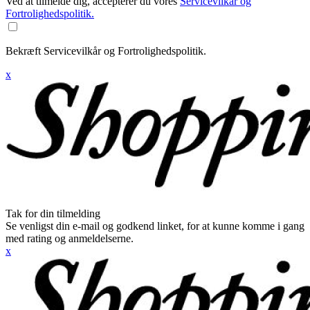
Ved at tilmelde dig, accepterer du vores
Servicevilkår og
Fortrolighedspolitik.
Bekræft Servicevilkår og Fortrolighedspolitik.
x
Tak for din tilmelding
Se venligst din e-mail og godkend linket, for at kunne komme i gang
med rating og anmeldelserne.
x