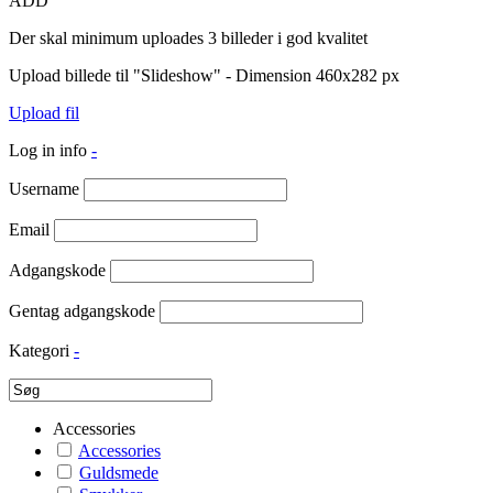
ADD
Der skal minimum uploades 3 billeder i god kvalitet
Upload billede til "Slideshow" - Dimension 460x282 px
Upload fil
Log in info
-
Username
Email
Adgangskode
Gentag adgangskode
Kategori
-
Accessories
Accessories
Guldsmede