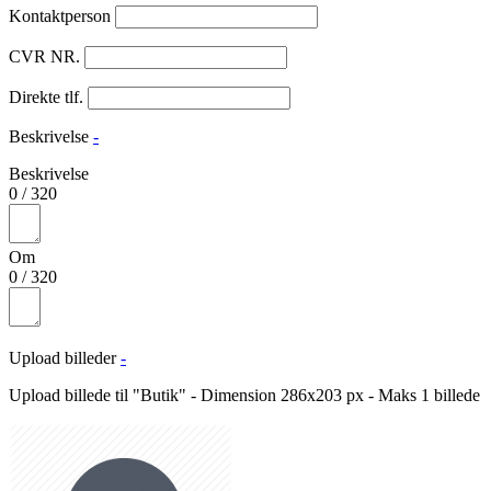
Kontaktperson
CVR NR.
Direkte tlf.
Beskrivelse
-
Beskrivelse
0
/
320
Om
0
/
320
Upload billeder
-
Upload billede til "Butik" - Dimension 286x203 px - Maks 1 billede