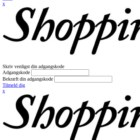
x
Skriv venligst din adgangskode
Adgangskode
Bekræft din adgangskode
Tilmeld dig
x