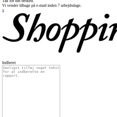
Tak for din besked.
Vi vender tilbage på e-mail inden 7 arbejdsdage.
x
Indberet