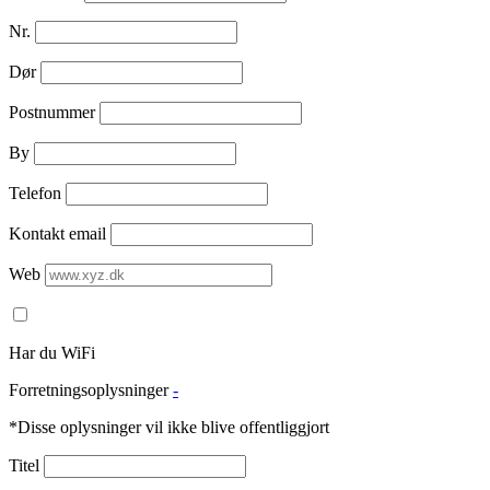
Nr.
Dør
Postnummer
By
Telefon
Kontakt email
Web
Har du WiFi
Forretningsoplysninger
-
*Disse oplysninger vil ikke blive offentliggjort
Titel