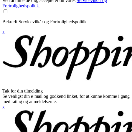
Ved at tilmelde dig, accepterer du vores
Servicevilkår og
Fortrolighedspolitik.
Bekræft Servicevilkår og Fortrolighedspolitik.
x
Tak for din tilmelding
Se venligst din e-mail og godkend linket, for at kunne komme i gang
med rating og anmeldelserne.
x