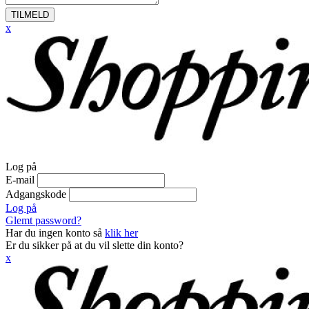
TILMELD
x
Log på
E-mail
Adgangskode
Log på
Glemt password?
Har du ingen konto så
klik her
Er du sikker på at du vil slette din konto?
x