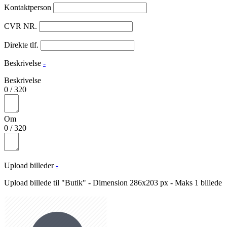
Kontaktperson
CVR NR.
Direkte tlf.
Beskrivelse
-
Beskrivelse
0
/
320
Om
0
/
320
Upload billeder
-
Upload billede til "Butik" - Dimension 286x203 px - Maks 1 billede