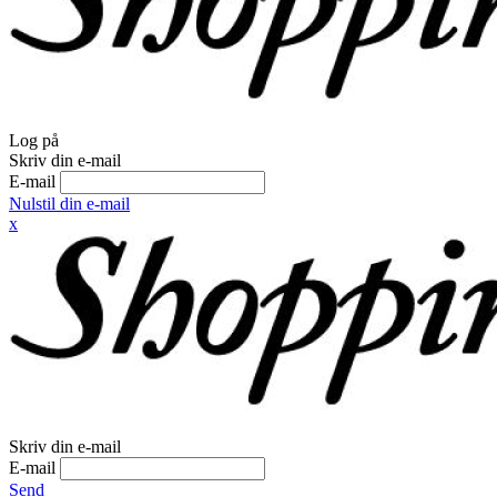
Log på
Skriv din e-mail
E-mail
Nulstil din e-mail
x
Skriv din e-mail
E-mail
Send