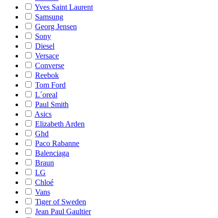
Yves Saint Laurent
Samsung
Georg Jensen
Sony
Diesel
Versace
Converse
Reebok
Tom Ford
L´oreal
Paul Smith
Asics
Elizabeth Arden
Ghd
Paco Rabanne
Balenciaga
Braun
LG
Chloé
Vans
Tiger of Sweden
Jean Paul Gaultier