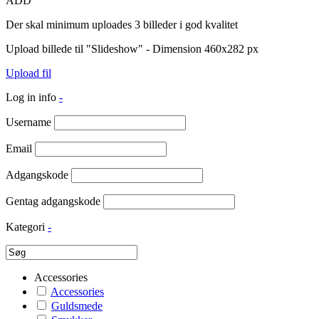
ADD
Der skal minimum uploades 3 billeder i god kvalitet
Upload billede til "Slideshow" - Dimension 460x282 px
Upload fil
Log in info
-
Username
Email
Adgangskode
Gentag adgangskode
Kategori
-
Accessories
Accessories
Guldsmede