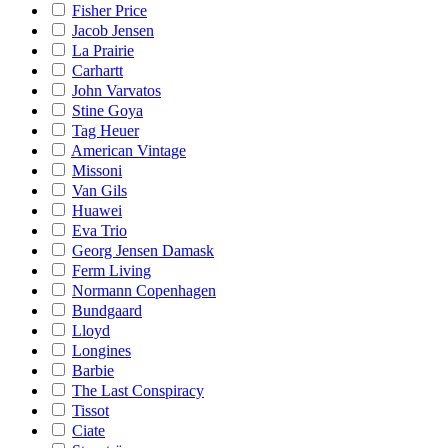
Fisher Price
Jacob Jensen
La Prairie
Carhartt
John Varvatos
Stine Goya
Tag Heuer
American Vintage
Missoni
Van Gils
Huawei
Eva Trio
Georg Jensen Damask
Ferm Living
Normann Copenhagen
Bundgaard
Lloyd
Longines
Barbie
The Last Conspiracy
Tissot
Ciate