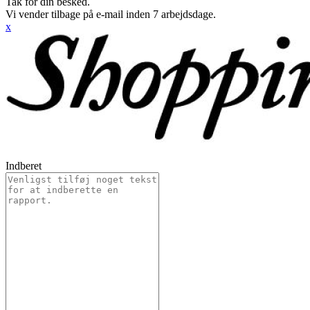
Tak for din besked.
Vi vender tilbage på e-mail inden 7 arbejdsdage.
x
Indberet