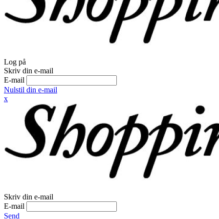
Log på
Skriv din e-mail
E-mail
Nulstil din e-mail
x
Skriv din e-mail
E-mail
Send