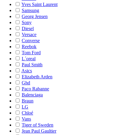
Yves Saint Laurent
Samsung
Georg Jensen
Sony
Diesel
Versace
Converse
Reebok
Tom Ford
L´oreal
Paul Smith
Asics
Elizabeth Arden
Ghd
Paco Rabanne
Balenciaga
Braun
LG
Chloé
Vans
Tiger of Sweden
Jean Paul Gaultier