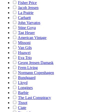
Fisher Price
Jacob Jensen
La Prairie
Carhartt
John Varvatos
Stine Goya
Tag Heuer
American Vintage
Missoni
Van Gils
Huawei
Eva Trio
Georg Jensen Damask
Ferm Living
Normann Copenhagen
Bundgaard
Lloyd
Longines
Barbie
The Last Conspiracy
Tissot
Ciate