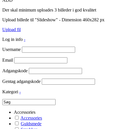
ADD
Der skal minimum uploades 3 billeder i god kvalitet
Upload billede til "Slideshow" - Dimension 460x282 px
Upload fil
Log in info
-
Username
Email
Adgangskode
Gentag adgangskode
Kategori
-
Accessories
Accessories
Guldsmede