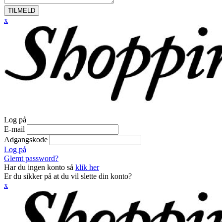
TILMELD
x
Log på
E-mail
Adgangskode
Log på
Glemt password?
Har du ingen konto så
klik her
Er du sikker på at du vil slette din konto?
x