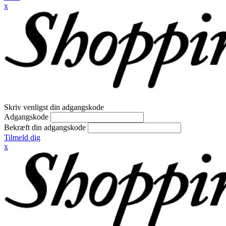
x
Skriv venligst din adgangskode
Adgangskode
Bekræft din adgangskode
Tilmeld dig
x