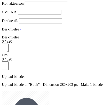
Kontaktperson
CVR NR.
Direkte tlf.
Beskrivelse
-
Beskrivelse
0
/
320
Om
0
/
320
Upload billeder
-
Upload billede til "Butik" - Dimension 286x203 px - Maks 1 billede