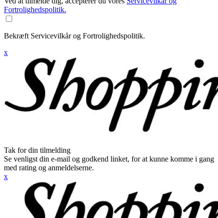
Ved at tilmelde dig, accepterer du vores
Servicevilkår og
Fortrolighedspolitik.
Bekræft Servicevilkår og Fortrolighedspolitik.
x
Tak for din tilmelding
Se venligst din e-mail og godkend linket, for at kunne komme i gang
med rating og anmeldelserne.
x