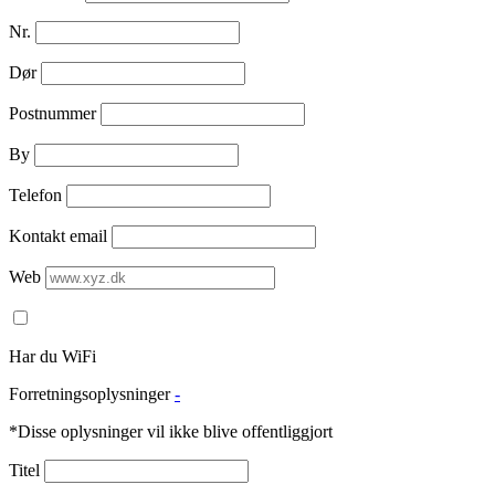
Nr.
Dør
Postnummer
By
Telefon
Kontakt email
Web
Har du WiFi
Forretningsoplysninger
-
*Disse oplysninger vil ikke blive offentliggjort
Titel