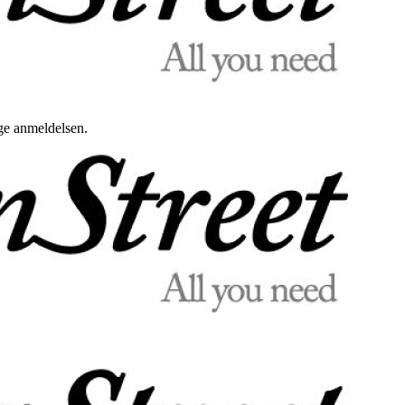
uge anmeldelsen.