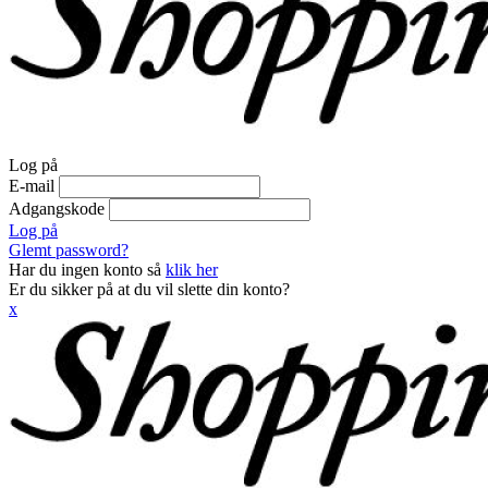
Log på
E-mail
Adgangskode
Log på
Glemt password?
Har du ingen konto så
klik her
Er du sikker på at du vil slette din konto?
x