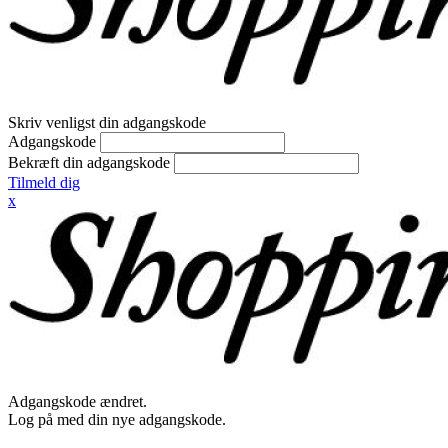
Skriv venligst din adgangskode
Adgangskode
Bekræft din adgangskode
Tilmeld dig
x
Adgangskode ændret.
Log på med din nye adgangskode.