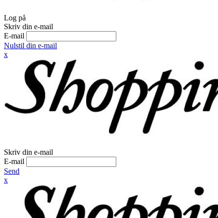
Log på
Skriv din e-mail
E-mail
Nulstil din e-mail
x
Skriv din e-mail
E-mail
Send
x