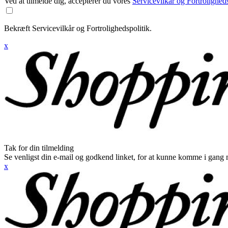
Ved at tilmelde dig, accepterer du vores
Servicevilkår og Fortroligheds
Bekræft Servicevilkår og Fortrolighedspolitik.
x
Tak for din tilmelding
Se venligst din e-mail og godkend linket, for at kunne komme i gang 
x