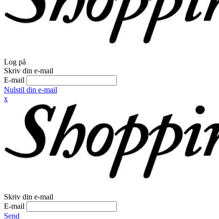
Log på
Skriv din e-mail
E-mail
Nulstil din e-mail
x
Skriv din e-mail
E-mail
Send