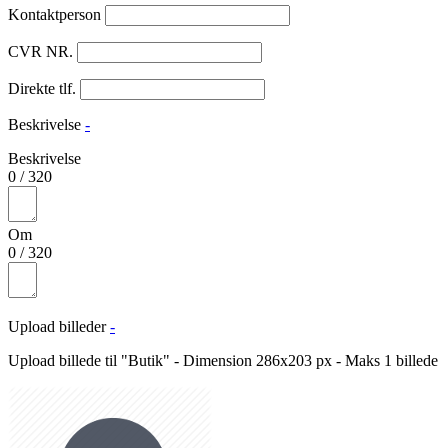
Kontaktperson
CVR NR.
Direkte tlf.
Beskrivelse
-
Beskrivelse
0
/
320
Om
0
/
320
Upload billeder
-
Upload billede til "Butik" - Dimension 286x203 px - Maks 1 billede