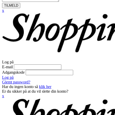
TILMELD
x
Log på
E-mail
Adgangskode
Log på
Glemt password?
Har du ingen konto så
klik her
Er du sikker på at du vil slette din konto?
x