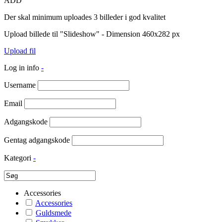
ADD
Der skal minimum uploades 3 billeder i god kvalitet
Upload billede til "Slideshow" - Dimension 460x282 px
Upload fil
Log in info
-
Username
Email
Adgangskode
Gentag adgangskode
Kategori
-
Accessories
Accessories
Guldsmede