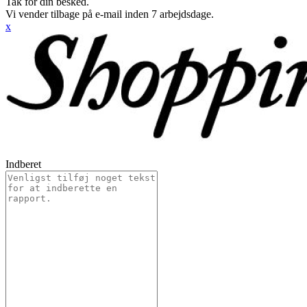
Tak for din besked.
Vi vender tilbage på e-mail inden 7 arbejdsdage.
x
Indberet