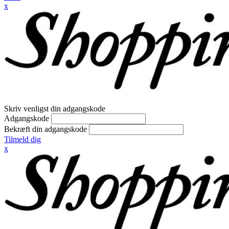
x
Skriv venligst din adgangskode
Adgangskode
Bekræft din adgangskode
Tilmeld dig
x