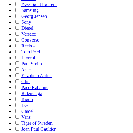
Yves Saint Laurent
Samsung
Georg Jensen
Sony
Diesel
Versace
Converse
Reebok
Tom Ford
L´oreal
Paul Smith
Asics
Elizabeth Arden
Ghd
Paco Rabanne
Balenciaga
Braun
LG
Chloé
Vans
Tiger of Sweden
Jean Paul Gaultier