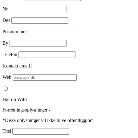
Nr.
Dør
Postnummer
By
Telefon
Kontakt email
Web
Har du WiFi
Forretningsoplysninger
-
*Disse oplysninger vil ikke blive offentliggjort
Titel