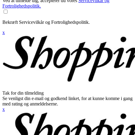
Ved at tilmelde dig, accepterer du vores
Servicevilkår og
Fortrolighedspolitik.
Bekræft Servicevilkår og Fortrolighedspolitik.
x
Tak for din tilmelding
Se venligst din e-mail og godkend linket, for at kunne komme i gang
med rating og anmeldelserne.
x