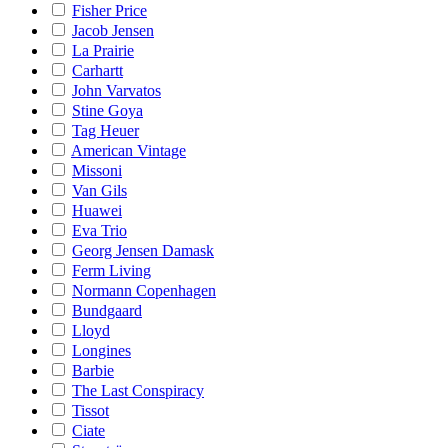
Fisher Price
Jacob Jensen
La Prairie
Carhartt
John Varvatos
Stine Goya
Tag Heuer
American Vintage
Missoni
Van Gils
Huawei
Eva Trio
Georg Jensen Damask
Ferm Living
Normann Copenhagen
Bundgaard
Lloyd
Longines
Barbie
The Last Conspiracy
Tissot
Ciate