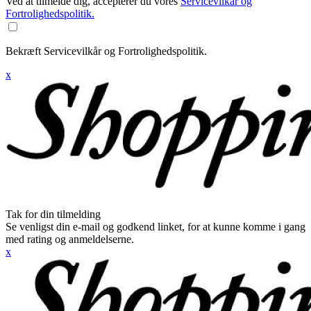
Ved at tilmelde dig, accepterer du vores
Servicevilkår og
Fortrolighedspolitik.
Bekræft Servicevilkår og Fortrolighedspolitik.
x
Tak for din tilmelding
Se venligst din e-mail og godkend linket, for at kunne komme i gang
med rating og anmeldelserne.
x