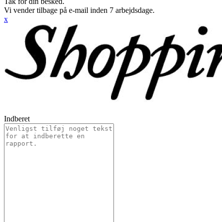
Tak for din besked.
Vi vender tilbage på e-mail inden 7 arbejdsdage.
x
Indberet