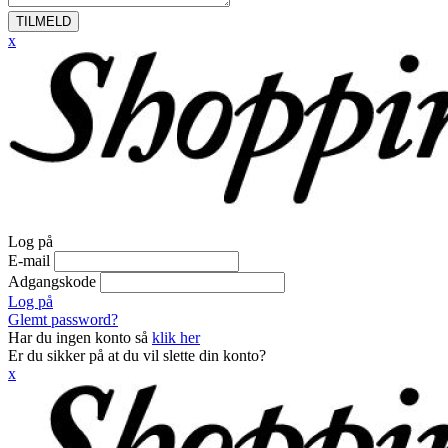
TILMELD
x
Log på
E-mail
Adgangskode
Log på
Glemt password?
Har du ingen konto så
klik her
Er du sikker på at du vil slette din konto?
x