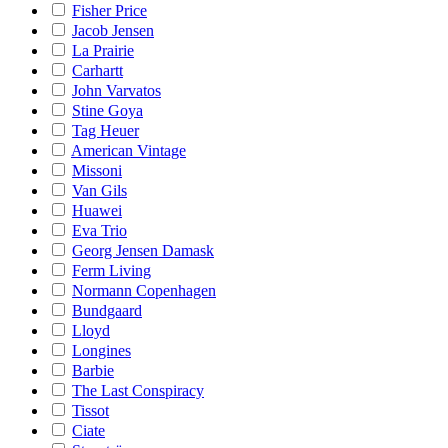
Fisher Price
Jacob Jensen
La Prairie
Carhartt
John Varvatos
Stine Goya
Tag Heuer
American Vintage
Missoni
Van Gils
Huawei
Eva Trio
Georg Jensen Damask
Ferm Living
Normann Copenhagen
Bundgaard
Lloyd
Longines
Barbie
The Last Conspiracy
Tissot
Ciate