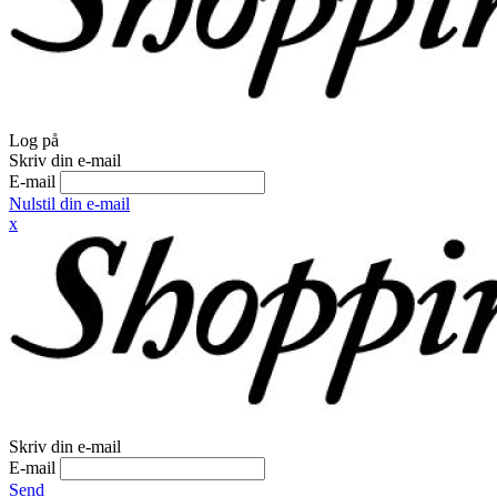
Log på
Skriv din e-mail
E-mail
Nulstil din e-mail
x
Skriv din e-mail
E-mail
Send