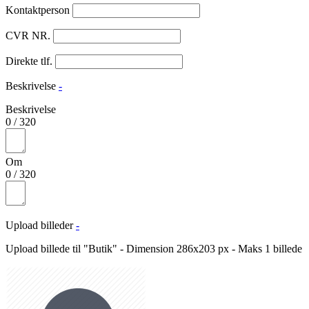
Kontaktperson
CVR NR.
Direkte tlf.
Beskrivelse
-
Beskrivelse
0
/
320
Om
0
/
320
Upload billeder
-
Upload billede til "Butik" - Dimension 286x203 px - Maks 1 billede