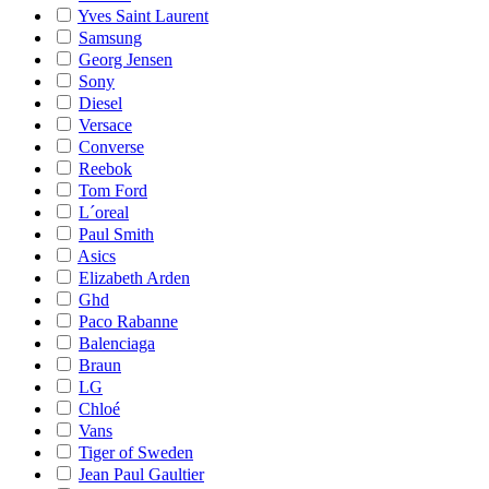
Yves Saint Laurent
Samsung
Georg Jensen
Sony
Diesel
Versace
Converse
Reebok
Tom Ford
L´oreal
Paul Smith
Asics
Elizabeth Arden
Ghd
Paco Rabanne
Balenciaga
Braun
LG
Chloé
Vans
Tiger of Sweden
Jean Paul Gaultier