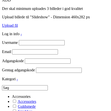
ADD
Der skal minimum uploades 3 billeder i god kvalitet
Upload billede til "Slideshow" - Dimension 460x282 px
Upload fil
Log in info
-
Username
Email
Adgangskode
Gentag adgangskode
Kategori
-
Accessories
Accessories
Guldsmede