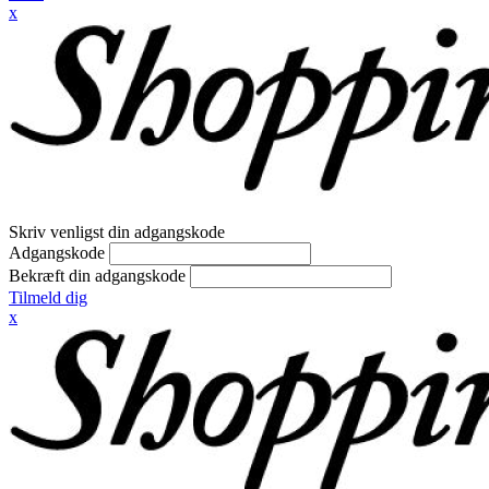
x
Skriv venligst din adgangskode
Adgangskode
Bekræft din adgangskode
Tilmeld dig
x