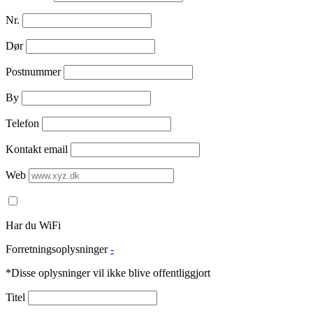
Nr.
Dør
Postnummer
By
Telefon
Kontakt email
Web
Har du WiFi
Forretningsoplysninger
-
*Disse oplysninger vil ikke blive offentliggjort
Titel