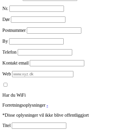
Nr.
Dør
Postnummer
By
Telefon
Kontakt email
Web
Har du WiFi
Forretningsoplysninger
-
*Disse oplysninger vil ikke blive offentliggjort
Titel