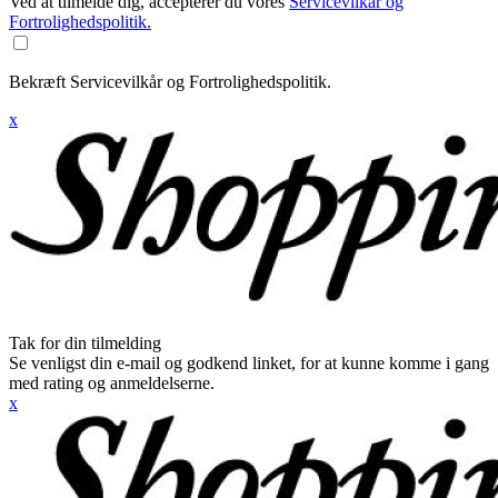
Ved at tilmelde dig, accepterer du vores
Servicevilkår og
Fortrolighedspolitik.
Bekræft Servicevilkår og Fortrolighedspolitik.
x
Tak for din tilmelding
Se venligst din e-mail og godkend linket, for at kunne komme i gang
med rating og anmeldelserne.
x