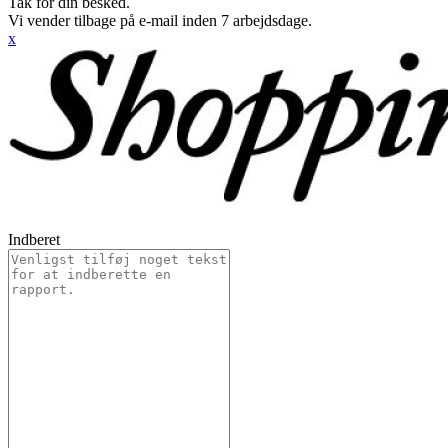
Tak for din besked.
Vi vender tilbage på e-mail inden 7 arbejdsdage.
x
Indberet