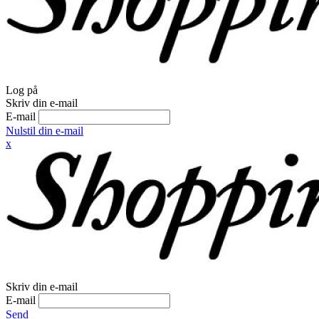
Log på
Skriv din e-mail
E-mail
Nulstil din e-mail
x
Skriv din e-mail
E-mail
Send