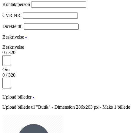
Kontaktperson
CVR NR.
Direkte tlf.
Beskrivelse
-
Beskrivelse
0
/
320
Om
0
/
320
Upload billeder
-
Upload billede til "Butik" - Dimension 286x203 px - Maks 1 billede