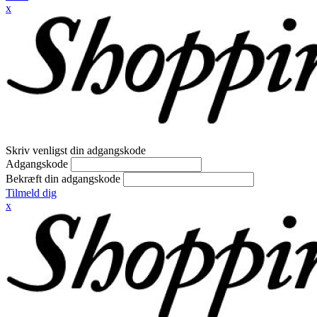
x
Skriv venligst din adgangskode
Adgangskode
Bekræft din adgangskode
Tilmeld dig
x