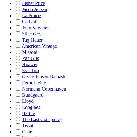
Fisher Price
Jacob Jensen
La Prairie
Carhartt
John Varvatos
Stine Goya
Tag Heuer
American Vintage
Missoni
Van Gils
Huawei
Eva Trio
Georg Jensen Damask
Ferm Living
Normann Copenhagen
Bundgaard
Lloyd
Longines
Barbie
The Last Conspiracy
Tissot
Ciate