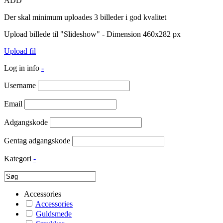
ADD
Der skal minimum uploades 3 billeder i god kvalitet
Upload billede til "Slideshow" - Dimension 460x282 px
Upload fil
Log in info
-
Username
Email
Adgangskode
Gentag adgangskode
Kategori
-
Accessories
Accessories
Guldsmede