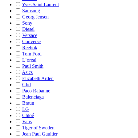
Yves Saint Laurent
Samsung
Georg Jensen
Sony
Diesel
Versace
Converse
Reebok
Tom Ford
L´oreal
Paul Smith
Asics
Elizabeth Arden
Ghd
Paco Rabanne
Balenciaga
Braun
LG
Chloé
Vans
Tiger of Sweden
Jean Paul Gaultier