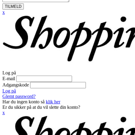
TILMELD
x
Log på
E-mail
Adgangskode
Log på
Glemt password?
Har du ingen konto så
klik her
Er du sikker på at du vil slette din konto?
x