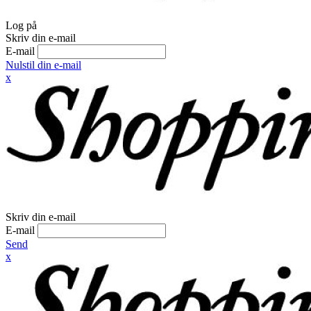
Log på
Skriv din e-mail
E-mail
Nulstil din e-mail
x
Skriv din e-mail
E-mail
Send
x