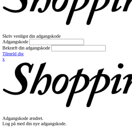
Skriv venligst din adgangskode
Adgangskode
Bekræft din adgangskode
Tilmeld dig
x
Adgangskode ændret.
Log på med din nye adgangskode.