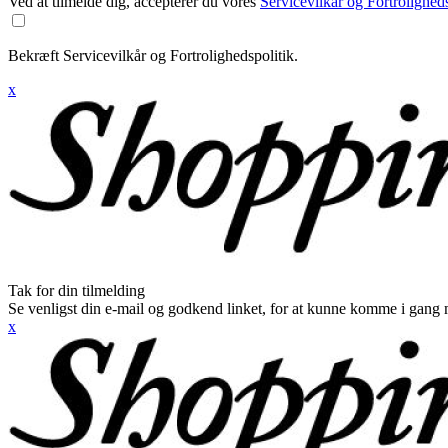
Ved at tilmelde dig, accepterer du vores
Servicevilkår og Fortroligheds
Bekræft Servicevilkår og Fortrolighedspolitik.
x
Tak for din tilmelding
Se venligst din e-mail og godkend linket, for at kunne komme i gang 
x