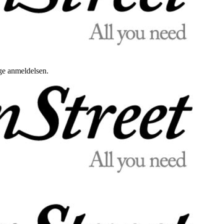
uge anmeldelsen.