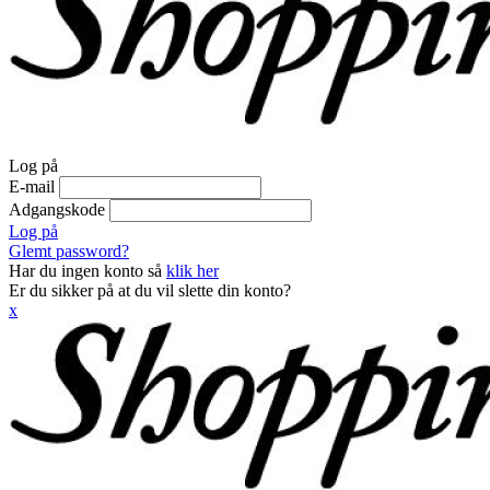
Log på
E-mail
Adgangskode
Log på
Glemt password?
Har du ingen konto så
klik her
Er du sikker på at du vil slette din konto?
x